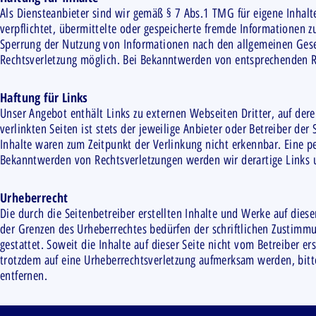
Als Diensteanbieter sind wir gemäß § 7 Abs.1 TMG für eigene Inhalt
verpflichtet, übermittelte oder gespeicherte fremde Informationen 
Sperrung der Nutzung von Informationen nach den allgemeinen Geset
Rechtsverletzung möglich. Bei Bekanntwerden von entsprechenden R
Haftung für Links
Unser Angebot enthält Links zu externen Webseiten Dritter, auf der
verlinkten Seiten ist stets der jeweilige Anbieter oder Betreiber de
Inhalte waren zum Zeitpunkt der Verlinkung nicht erkennbar. Eine pe
Bekanntwerden von Rechtsverletzungen werden wir derartige Links
Urheberrecht
Die durch die Seitenbetreiber erstellten Inhalte und Werke auf dies
der Grenzen des Urheberrechtes bedürfen der schriftlichen Zustimmu
gestattet. Soweit die Inhalte auf dieser Seite nicht vom Betreiber e
trotzdem auf eine Urheberrechtsverletzung aufmerksam werden, bit
entfernen.