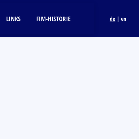
LINKS
FIM-HISTORIE
de
|
en