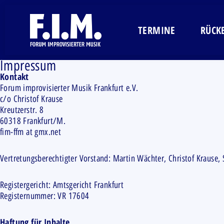
TERMINE
RÜCK
Impressum
Kontakt
Forum improvisierter Musik Frankfurt e.V.
c/o Christof Krause
Kreutzerstr. 8
60318 Frankfurt/M.
fim-ffm at gmx.net
Vertretungsberechtigter Vorstand: Martin Wächter, Christof Krause,
Registergericht: Amtsgericht Frankfurt
Registernummer: VR 17604
Haftung für Inhalte