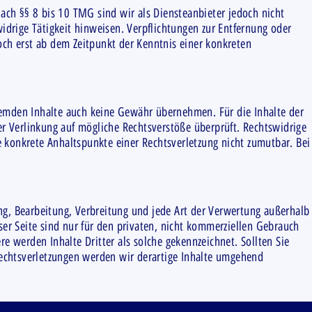
ach §§ 8 bis 10 TMG sind wir als Diensteanbieter jedoch nicht
idrige Tätigkeit hinweisen. Verpflichtungen zur Entfernung oder
och erst ab dem Zeitpunkt der Kenntnis einer konkreten
fremden Inhalte auch keine Gewähr übernehmen. Für die Inhalte der
der Verlinkung auf mögliche Rechtsverstöße überprüft. Rechtswidrige
e konkrete Anhaltspunkte einer Rechtsverletzung nicht zumutbar. Bei
ung, Bearbeitung, Verbreitung und jede Art der Verwertung außerhalb
er Seite sind nur für den privaten, nicht kommerziellen Gebrauch
re werden Inhalte Dritter als solche gekennzeichnet. Sollten Sie
echtsverletzungen werden wir derartige Inhalte umgehend