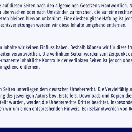
e auf diesen Seiten nach den allgemeinen Gesetzen verantwortlich. N
zu überwachen oder nach Umständen zu forschen, die auf eine rechtsw
zen bleiben hiervon unberührt. Eine diesbezügliche Haftung ist jed
echtsverletzungen werden wir diese Inhalte umgehend entfernen.
en Inhalte wir keinen Einfluss haben. Deshalb können wir für diese 
r Seiten verantwortlich. Die verlinkten Seiten wurden zum Zeitpunkt 
rmanente inhaltliche Kontrolle der verlinkten Seiten ist jedoch ohn
 umgehend entfernen.
en Seiten unterliegen dem deutschen Urheberrecht. Die Vervielfältig
ng des jeweiligen Autors bzw. Erstellers. Downloads und Kopien dies
rstellt wurden, werden die Urheberrechte Dritter beachtet. Insbesonde
ten wir um einen entsprechenden Hinweis. Bei Bekanntwerden von R