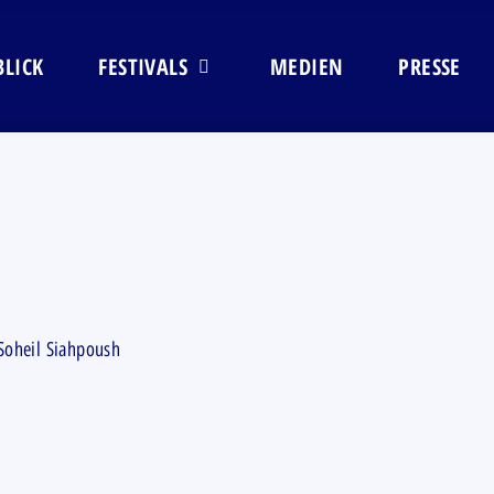
BLICK
FESTIVALS
MEDIEN
PRESSE
 Soheil Siahpoush